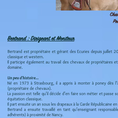
Char
Pr
Bertrand : Dirigeant et Moniteur
Bertrand est propriétaire et gérant des Ecuries depuis juillet 20
classique et western.
Il participe également au travail des chevaux de propriétaires e
domaine.
Un peu d'histoire...
Né en 1973 à Strasbourg, il a appris à monter à poney dès l’â
(propriétaire de chevaux).
La passion est telle qu’il décide d’en faire son métier et pas
équitation classique.
Il part ensuite un an sous les drapeaux à la Garde Républicaine e
Bertrand a ensuite travaillé en tant qu’enseignant respons
adhérents) à proximité de Nancy.