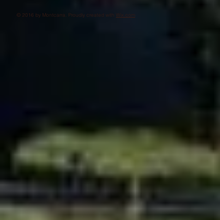
© 2016 by Montcarra. Proudly created with
Wix.com