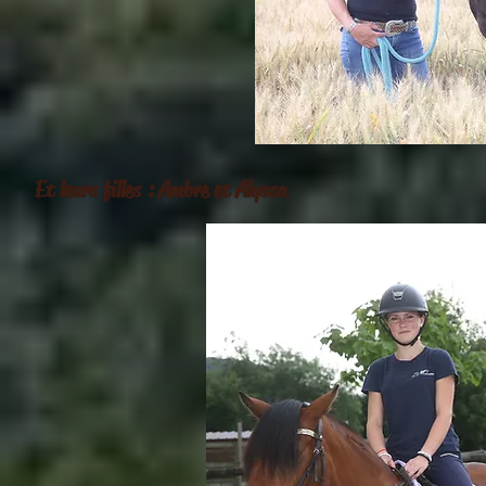
Et leurs fi
lles : Ambre et Alyssa