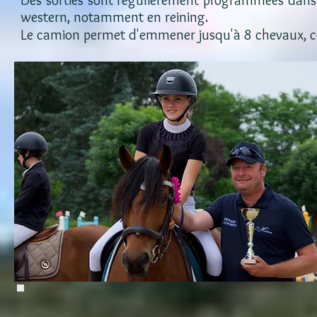
Des sorties sont régulièrement programmées dans l
western, notamment en reining.
Le camion permet d'emmener jusqu'à 8 chevaux, co