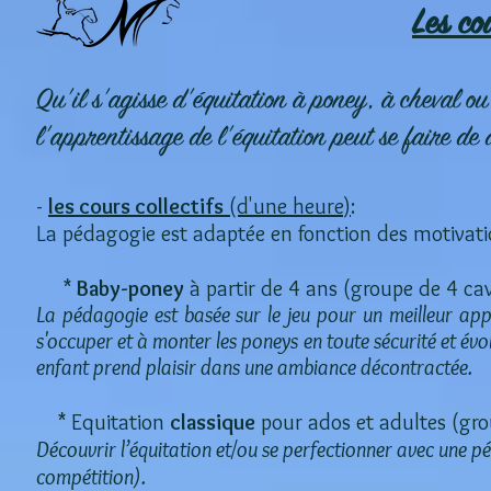
Les co
Qu'il s'agisse d'équitation à poney, à cheval ou
l'apprentissage de l'équitation peut se faire de 
-
les cours collectifs
(d'une heure)
:
La pédagogie est adaptée en fonction des motivatio
*
Baby-poney
à partir de 4 ans (groupe de 4 ca
La pédagogie est basée sur le jeu pour un meilleur app
s'occuper et à monter les poneys en toute
sécurité et év
enfant prend plaisir dans une ambiance décontractée.
* Equitation
classique
pour ados et adultes (gr
Découvrir l’équitation et/ou se perfectionner avec une 
compétition).