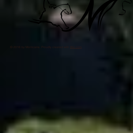
© 2016 by Montcarra. Proudly created with
Wix.com