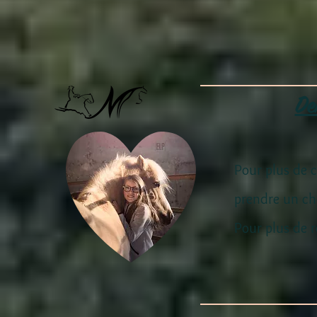
De
Pour plus de c
prendre un ch
Pour plus de r